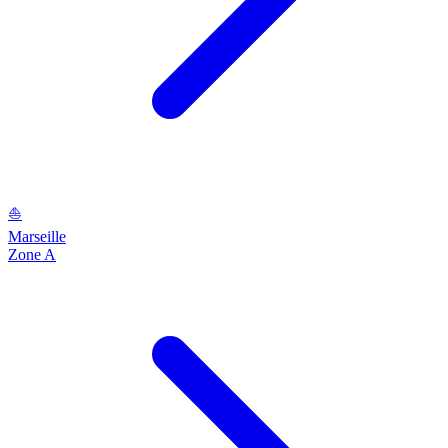
⛵
Marseille
Zone A