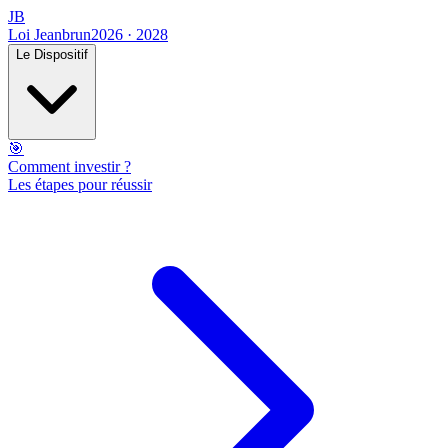
JB
Loi Jeanbrun
2026 · 2028
Le Dispositif
🎯
Comment investir ?
Les étapes pour réussir