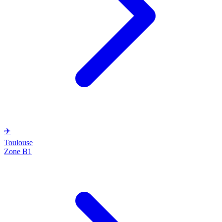
✈️
Toulouse
Zone B1