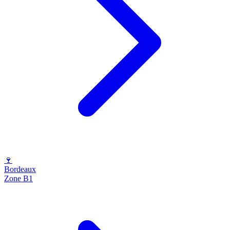
🍷
Bordeaux
Zone B1