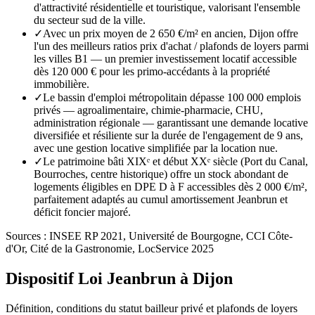
d'attractivité résidentielle et touristique, valorisant l'ensemble
du secteur sud de la ville.
✓
Avec un prix moyen de 2 650 €/m² en ancien, Dijon offre
l'un des meilleurs ratios prix d'achat / plafonds de loyers parmi
les villes B1 — un premier investissement locatif accessible
dès 120 000 € pour les primo-accédants à la propriété
immobilière.
✓
Le bassin d'emploi métropolitain dépasse 100 000 emplois
privés — agroalimentaire, chimie-pharmacie, CHU,
administration régionale — garantissant une demande locative
diversifiée et résiliente sur la durée de l'engagement de 9 ans,
avec une gestion locative simplifiée par la location nue.
✓
Le patrimoine bâti XIXᵉ et début XXᵉ siècle (Port du Canal,
Bourroches, centre historique) offre un stock abondant de
logements éligibles en DPE D à F accessibles dès 2 000 €/m²,
parfaitement adaptés au cumul amortissement Jeanbrun et
déficit foncier majoré.
Sources :
INSEE RP 2021, Université de Bourgogne, CCI Côte-
d'Or, Cité de la Gastronomie, LocService 2025
Dispositif Loi Jeanbrun à
Dijon
Définition, conditions du statut bailleur privé et plafonds de loyers