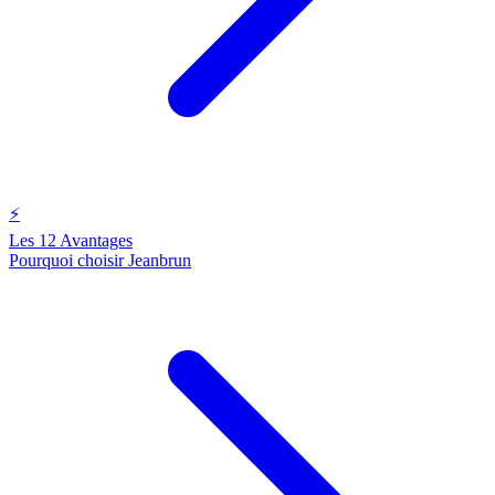
⚡
Les 12 Avantages
Pourquoi choisir Jeanbrun