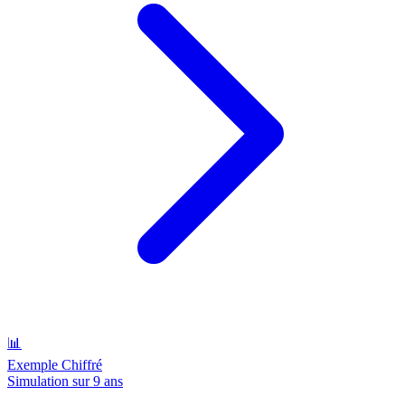
📊
Exemple Chiffré
Simulation sur 9 ans