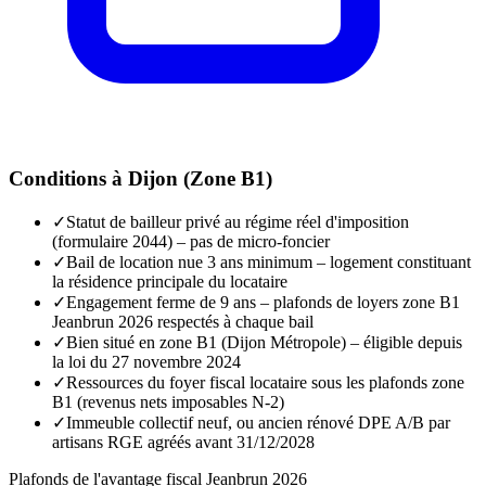
Conditions à
Dijon
(
Zone B1
)
✓
Statut de bailleur privé au régime réel d'imposition
(formulaire 2044) – pas de micro-foncier
✓
Bail de location nue 3 ans minimum – logement constituant
la résidence principale du locataire
✓
Engagement ferme de 9 ans – plafonds de loyers zone B1
Jeanbrun 2026 respectés à chaque bail
✓
Bien situé en zone B1 (Dijon Métropole) – éligible depuis
la loi du 27 novembre 2024
✓
Ressources du foyer fiscal locataire sous les plafonds zone
B1 (revenus nets imposables N-2)
✓
Immeuble collectif neuf, ou ancien rénové DPE A/B par
artisans RGE agréés avant 31/12/2028
Plafonds de l'avantage fiscal Jeanbrun 2026