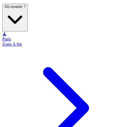
Où investir ?
🗼
Paris
Zone A bis