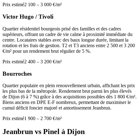
Prix estimé
2 100 – 3 000 €/m²
Victor Hugo / Tivoli
Quartier résidentiel bourgeois prisé des familles et des cadres
supérieurs, offrant un cadre de vie calme à proximité immédiate du
centre. Locataires stables avec des baux longue durée, limitant la
rotation et les frais de gestion. T2 et T3 anciens entre 2 500 et 3 200
€/m² pour un rendement brut régulier de 5 %.
Prix estimé
2 400 – 3 200 €/m²
Bourroches
Quartier populaire en plein renouvellement urbain, affichant les prix
les plus bas de la métropole. Rendement brut parmi les plus élevés
de Dijon (6 à 7 %) grâce à des acquisitions possibles dès 1 800 €/m².
Biens anciens en DPE E-F nombreux, permettant de maximiser le
cumul déficit foncier majoré et amortissement Jeanbrun.
Prix estimé
1 900 – 2 700 €/m²
Jeanbrun vs Pinel à
Dijon