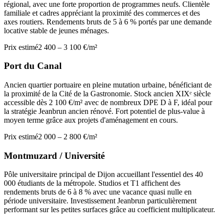
régional, avec une forte proportion de programmes neufs. Clientèle
familiale et cadres appréciant la proximité des commerces et des
axes routiers. Rendements bruts de 5 à 6 % portés par une demande
locative stable de jeunes ménages.
Prix estimé
2 400 – 3 100 €/m²
Port du Canal
Ancien quartier portuaire en pleine mutation urbaine, bénéficiant de
la proximité de la Cité de la Gastronomie. Stock ancien XIXᵉ siècle
accessible dès 2 100 €/m² avec de nombreux DPE D à F, idéal pour
la stratégie Jeanbrun ancien rénové. Fort potentiel de plus-value à
moyen terme grâce aux projets d'aménagement en cours.
Prix estimé
2 000 – 2 800 €/m²
Montmuzard / Université
Pôle universitaire principal de Dijon accueillant l'essentiel des 40
000 étudiants de la métropole. Studios et T1 affichent des
rendements bruts de 6 à 8 % avec une vacance quasi nulle en
période universitaire. Investissement Jeanbrun particulièrement
performant sur les petites surfaces grâce au coefficient multiplicateur.