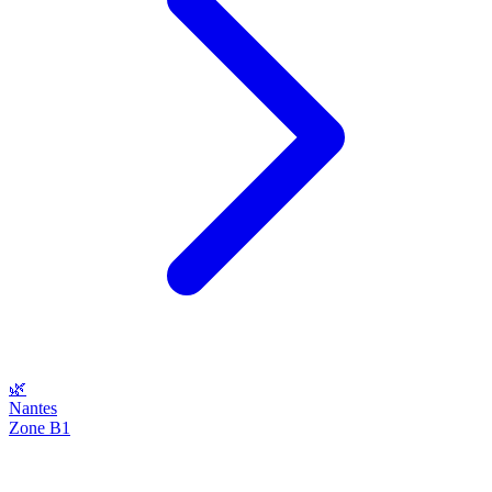
🌿
Nantes
Zone B1