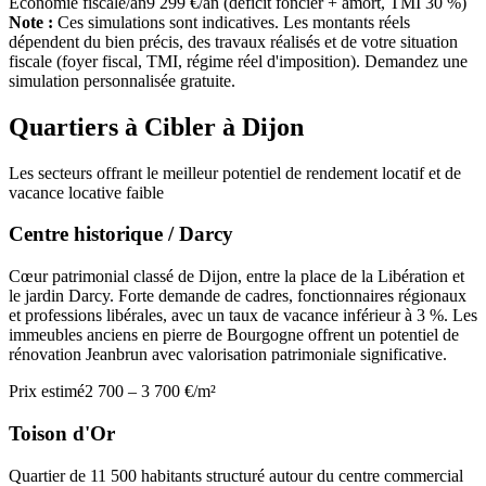
Économie fiscale/an
9 299 €/an (déficit foncier + amort, TMI 30 %)
Note :
Ces simulations sont indicatives. Les montants réels
dépendent du bien précis, des travaux réalisés et de votre situation
fiscale (foyer fiscal, TMI, régime réel d'imposition). Demandez une
simulation personnalisée gratuite.
Quartiers à Cibler à
Dijon
Les secteurs offrant le meilleur potentiel de rendement locatif et de
vacance locative faible
Centre historique / Darcy
Cœur patrimonial classé de Dijon, entre la place de la Libération et
le jardin Darcy. Forte demande de cadres, fonctionnaires régionaux
et professions libérales, avec un taux de vacance inférieur à 3 %. Les
immeubles anciens en pierre de Bourgogne offrent un potentiel de
rénovation Jeanbrun avec valorisation patrimoniale significative.
Prix estimé
2 700 – 3 700 €/m²
Toison d'Or
Quartier de 11 500 habitants structuré autour du centre commercial