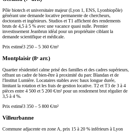
Pôle biotech et universitaire majeur (Lyon 1, ENS, Lyonbiopôle)
générant une demande locative permanente de chercheurs,
doctorants et ingénieurs. Studios et T1 affichent des rendements
bruts de 4,5 à 5 % avec une vacance quasi nulle. Premier
investissement Jeanbrun idéal pour un propriétaire ciblant la
demande scientifique et médicale.
Prix estimé
3 250 – 5 360 €/m²
Montplaisir (8ᵉ arr.)
Quartier résidentiel calme prisé des familles et des cadres supérieurs,
offrant un cadre de bien-être à proximité du parc Blandan et de
l'Institut Lumière. Locataires stables avec baux longue durée,
limitant la rotation et les frais de gestion locative. T2 et T3 de 3 à 4
pièces entre 4 500 et 5 200 €/m² pour un rendement brut régulier de
3,5 à 4 %.
Prix estimé
3 350 – 5 800 €/m²
Villeurbanne
Commune adjacente en zone A, prix 15 à 20 % inférieurs à Lyon