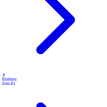
🍷
Bordeaux
Zone B1