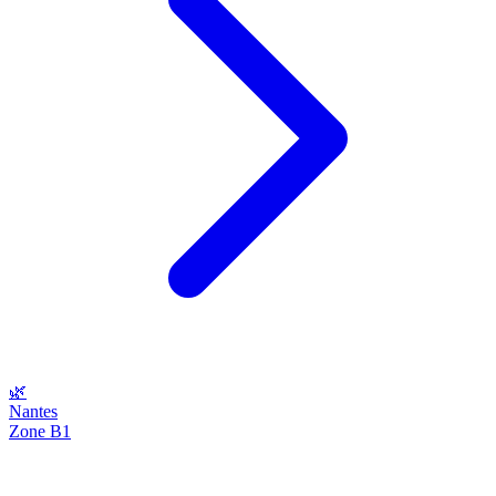
🌿
Nantes
Zone B1