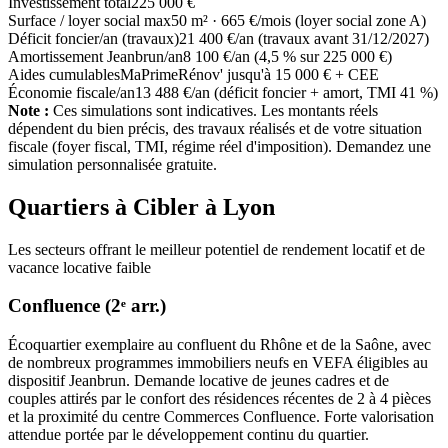
Investissement total
225 000 €
Surface / loyer social max
50 m² · 665 €/mois (loyer social zone A)
Déficit foncier/an (travaux)
21 400 €/an (travaux avant 31/12/2027)
Amortissement Jeanbrun/an
8 100 €/an (4,5 % sur 225 000 €)
Aides cumulables
MaPrimeRénov' jusqu'à 15 000 € + CEE
Économie fiscale/an
13 488 €/an (déficit foncier + amort, TMI 41 %)
Note :
Ces simulations sont indicatives. Les montants réels
dépendent du bien précis, des travaux réalisés et de votre situation
fiscale (foyer fiscal, TMI, régime réel d'imposition). Demandez une
simulation personnalisée gratuite.
Quartiers à Cibler à
Lyon
Les secteurs offrant le meilleur potentiel de rendement locatif et de
vacance locative faible
Confluence (2ᵉ arr.)
Écoquartier exemplaire au confluent du Rhône et de la Saône, avec
de nombreux programmes immobiliers neufs en VEFA éligibles au
dispositif Jeanbrun. Demande locative de jeunes cadres et de
couples attirés par le confort des résidences récentes de 2 à 4 pièces
et la proximité du centre Commerces Confluence. Forte valorisation
attendue portée par le développement continu du quartier.