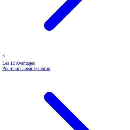
⚡
Les 12 Avantages
Pourquoi choisir Jeanbrun