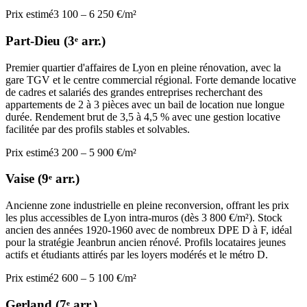
Prix estimé
3 100 – 6 250 €/m²
Part-Dieu (3ᵉ arr.)
Premier quartier d'affaires de Lyon en pleine rénovation, avec la
gare TGV et le centre commercial régional. Forte demande locative
de cadres et salariés des grandes entreprises recherchant des
appartements de 2 à 3 pièces avec un bail de location nue longue
durée. Rendement brut de 3,5 à 4,5 % avec une gestion locative
facilitée par des profils stables et solvables.
Prix estimé
3 200 – 5 900 €/m²
Vaise (9ᵉ arr.)
Ancienne zone industrielle en pleine reconversion, offrant les prix
les plus accessibles de Lyon intra-muros (dès 3 800 €/m²). Stock
ancien des années 1920-1960 avec de nombreux DPE D à F, idéal
pour la stratégie Jeanbrun ancien rénové. Profils locataires jeunes
actifs et étudiants attirés par les loyers modérés et le métro D.
Prix estimé
2 600 – 5 100 €/m²
Gerland (7ᵉ arr.)