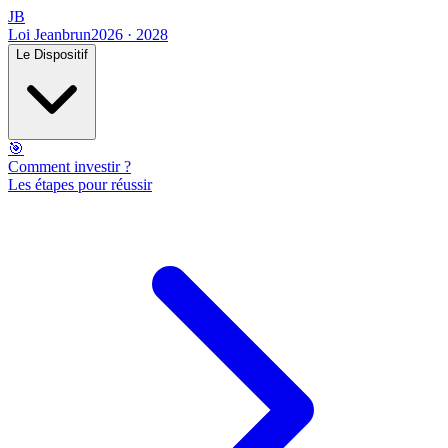
JB
Loi Jeanbrun
2026 · 2028
Le Dispositif
🎯
Comment investir ?
Les étapes pour réussir