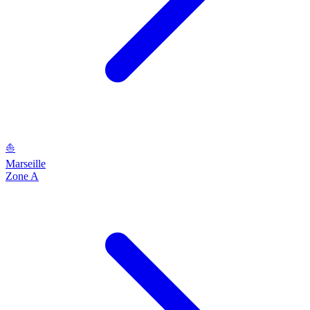
⛵
Marseille
Zone A