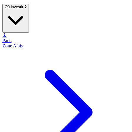
Où investir ?
🗼
Paris
Zone A bis