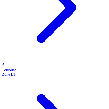
✈️
Toulouse
Zone B1