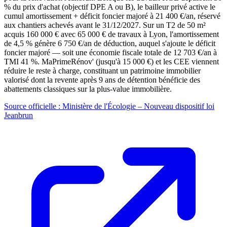
% du prix d'achat (objectif DPE A ou B), le bailleur privé active le
cumul amortissement + déficit foncier majoré à 21 400 €/an, réservé
aux chantiers achevés avant le 31/12/2027. Sur un T2 de 50 m²
acquis 160 000 € avec 65 000 € de travaux à Lyon, l'amortissement
de 4,5 % génère 6 750 €/an de déduction, auquel s'ajoute le déficit
foncier majoré — soit une économie fiscale totale de 12 703 €/an à
TMI 41 %. MaPrimeRénov' (jusqu'à 15 000 €) et les CEE viennent
réduire le reste à charge, constituant un patrimoine immobilier
valorisé dont la revente après 9 ans de détention bénéficie des
abattements classiques sur la plus-value immobilière.
Source officielle : Ministère de l'Écologie – Nouveau dispositif loi
Jeanbrun