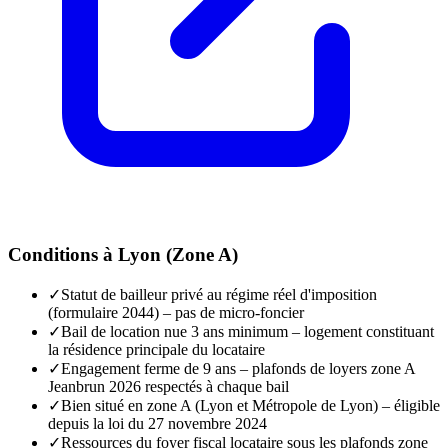
Conditions à
Lyon
(
Zone A
)
✓
Statut de bailleur privé au régime réel d'imposition
(formulaire 2044) – pas de micro-foncier
✓
Bail de location nue 3 ans minimum – logement constituant
la résidence principale du locataire
✓
Engagement ferme de 9 ans – plafonds de loyers zone A
Jeanbrun 2026 respectés à chaque bail
✓
Bien situé en zone A (Lyon et Métropole de Lyon) – éligible
depuis la loi du 27 novembre 2024
✓
Ressources du foyer fiscal locataire sous les plafonds zone