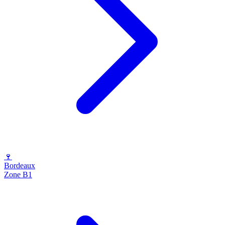
🍷
Bordeaux
Zone B1