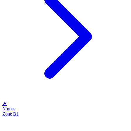
🌿
Nantes
Zone B1