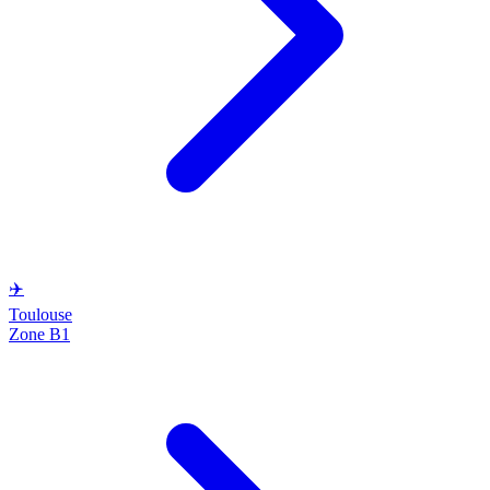
✈️
Toulouse
Zone B1