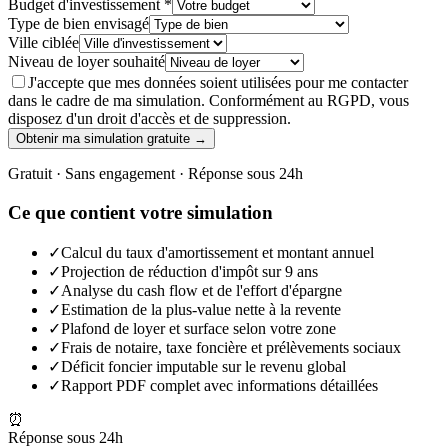
Budget d'investissement *
Type de bien envisagé
Ville ciblée
Niveau de loyer souhaité
J'accepte que mes données soient utilisées pour me contacter
dans le cadre de ma simulation. Conformément au RGPD, vous
disposez d'un droit d'accès et de suppression.
Obtenir ma simulation gratuite →
Gratuit · Sans engagement · Réponse sous 24h
Ce que contient votre simulation
✓
Calcul du taux d'amortissement et montant annuel
✓
Projection de réduction d'impôt sur 9 ans
✓
Analyse du cash flow et de l'effort d'épargne
✓
Estimation de la plus-value nette à la revente
✓
Plafond de loyer et surface selon votre zone
✓
Frais de notaire, taxe foncière et prélèvements sociaux
✓
Déficit foncier imputable sur le revenu global
✓
Rapport PDF complet avec informations détaillées
⏰
Réponse sous 24h