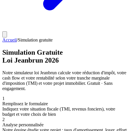
Accueil
/
Simulation gratuite
Simulation
Gratuite
Loi Jeanbrun 2026
Notre simulateur loi Jeanbrun calcule votre réduction d'impôt, votre
cash flow et votre rentabilité selon votre tranche marginale
d'imposition (TMI) et votre projet immobilier. Gratuit · Sans
engagement.
1
Remplissez le formulaire
Indiquez votre situation fiscale (TMI, revenus fonciers), votre
budget et votre choix de bien
2
Analyse personnalisée
Notre équipe étudie votre projet : taux d'amortissement, loyer, effort