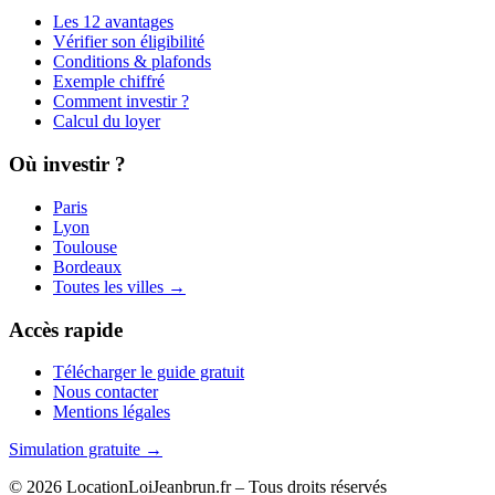
Les 12 avantages
Vérifier son éligibilité
Conditions & plafonds
Exemple chiffré
Comment investir ?
Calcul du loyer
Où investir ?
Paris
Lyon
Toulouse
Bordeaux
Toutes les villes →
Accès rapide
Télécharger le guide gratuit
Nous contacter
Mentions légales
Simulation gratuite →
© 2026 LocationLoiJeanbrun.fr – Tous droits réservés