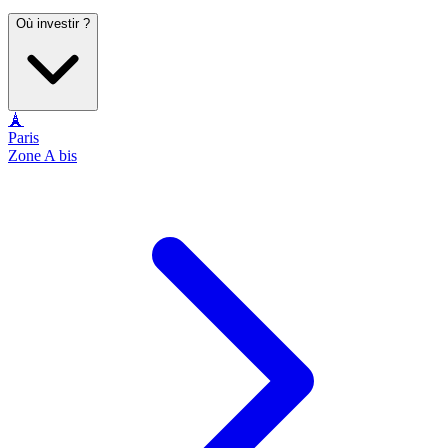
Où investir ?
🗼
Paris
Zone A bis