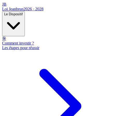
JB
Loi Jeanbrun
2026 · 2028
Le Dispositif
🎯
Comment investir ?
Les étapes pour réussir