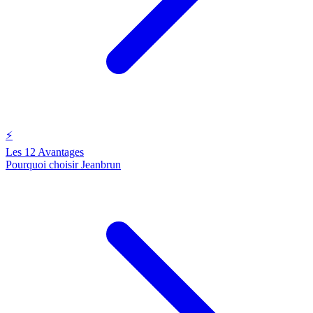
⚡
Les 12 Avantages
Pourquoi choisir Jeanbrun