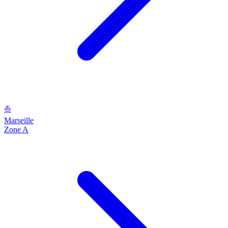
⛵
Marseille
Zone A