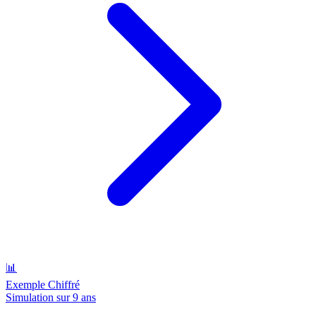
📊
Exemple Chiffré
Simulation sur 9 ans