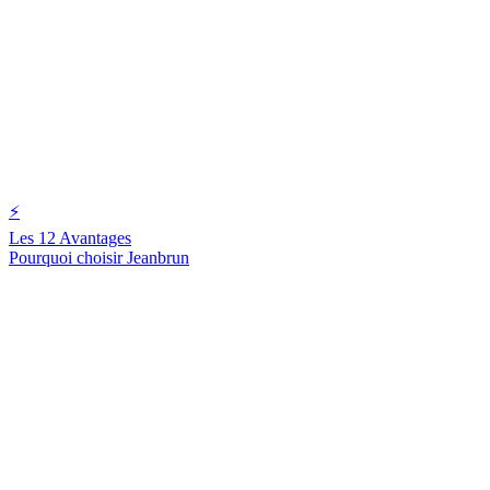
⚡
Les 12 Avantages
Pourquoi choisir Jeanbrun