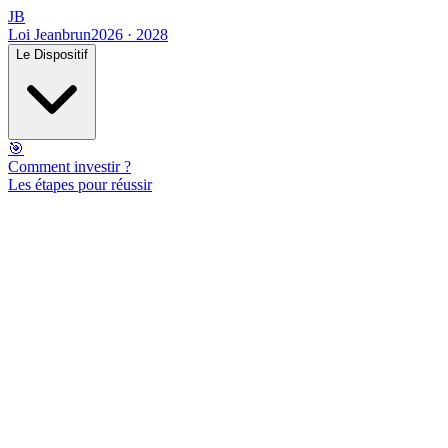
JB
Loi Jeanbrun
2026 · 2028
Le Dispositif
🎯
Comment investir ?
Les étapes pour réussir