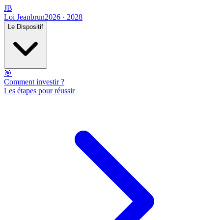
JB
Loi Jeanbrun
2026 · 2028
Le Dispositif
🎯
Comment investir ?
Les étapes pour réussir