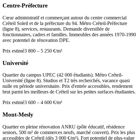
Centre-Préfecture
Cœur administratif et commerçant autour du centre commercial
Créteil Soleil et de la préfecture du 94. Métro Créteil-Préfecture
(ligne 8), services, restaurants. Demande diversifiée de
fonctionnaires, cadres et familles. Immeubles des années 1970-1990
avec potentiel de rénovation DPE.
Prix estimé
3 800 – 5 250 €/m²
Université
Quartier du campus UPEC (42 000 étudiants). Métro Créteil-
Université (ligne 8). Studios et T2 très recherchés, vacance quasi
nulle en période universitaire. Prix d'entrée accessibles, rendement
brut parmi les meilleurs de Créteil sur les petites surfaces étudiantes.
Prix estimé
3 600 – 4 600 €/m²
Mont-Mesly
Quartier en pleine rénovation ANRU (pôle éducatif, résidence
seniors, 500 m² de commerces neufs, marché couvert). Prix les plus
accessibles de Créteil (dès 3 000 €/m²). Fort potentiel de plus-value