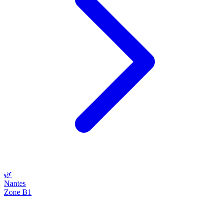
🌿
Nantes
Zone B1