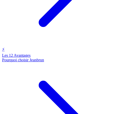
⚡
Les 12 Avantages
Pourquoi choisir Jeanbrun