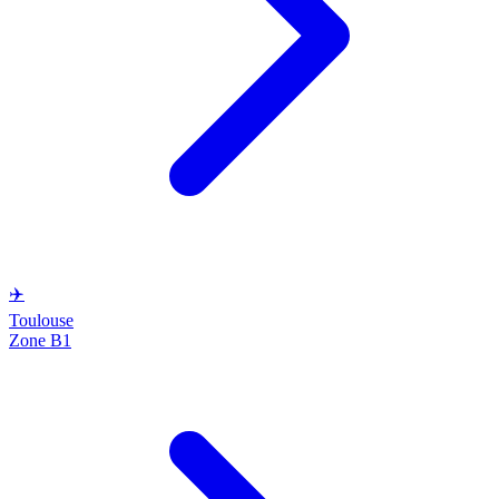
✈️
Toulouse
Zone B1