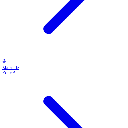
⛵
Marseille
Zone A