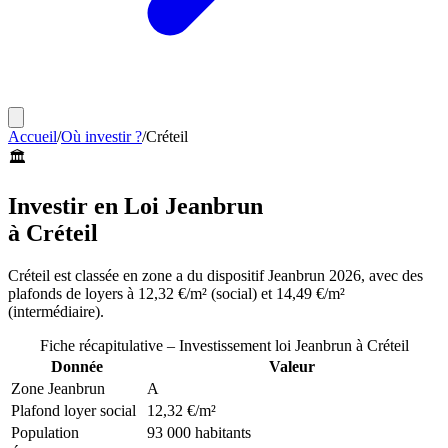
Accueil
/
Où investir ?
/
Créteil
🏛️
Investir en Loi Jeanbrun
à
Créteil
Créteil
est classée en
zone a
du dispositif Jeanbrun 2026, avec des
plafonds de loyers à
12,32 €/m²
(social) et
14,49 €/m²
(intermédiaire).
Fiche récapitulative – Investissement loi Jeanbrun à
Créteil
Donnée
Valeur
Zone Jeanbrun
A
Plafond loyer social
12,32 €/m²
Population
93 000 habitants