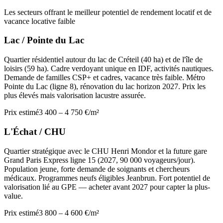
Les secteurs offrant le meilleur potentiel de rendement locatif et de
vacance locative faible
Lac / Pointe du Lac
Quartier résidentiel autour du lac de Créteil (40 ha) et de l'île de
loisirs (59 ha). Cadre verdoyant unique en IDF, activités nautiques.
Demande de familles CSP+ et cadres, vacance très faible. Métro
Pointe du Lac (ligne 8), rénovation du lac horizon 2027. Prix les
plus élevés mais valorisation lacustre assurée.
Prix estimé
3 400 – 4 750 €/m²
L'Échat / CHU
Quartier stratégique avec le CHU Henri Mondor et la future gare
Grand Paris Express ligne 15 (2027, 90 000 voyageurs/jour).
Population jeune, forte demande de soignants et chercheurs
médicaux. Programmes neufs éligibles Jeanbrun. Fort potentiel de
valorisation lié au GPE — acheter avant 2027 pour capter la plus-
value.
Prix estimé
3 800 – 4 600 €/m²