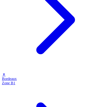
🍷
Bordeaux
Zone B1