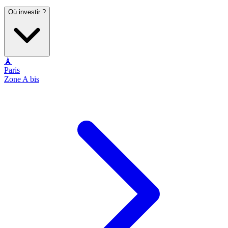
Où investir ?
🗼
Paris
Zone A bis