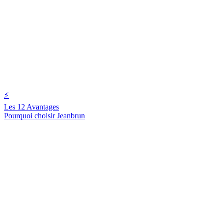
⚡
Les 12 Avantages
Pourquoi choisir Jeanbrun