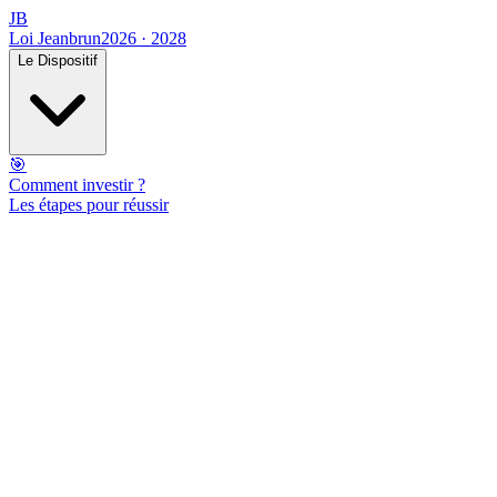
JB
Loi Jeanbrun
2026 · 2028
Le Dispositif
🎯
Comment investir ?
Les étapes pour réussir