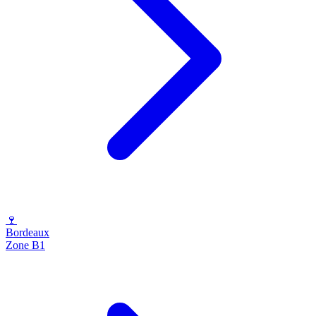
🍷
Bordeaux
Zone B1