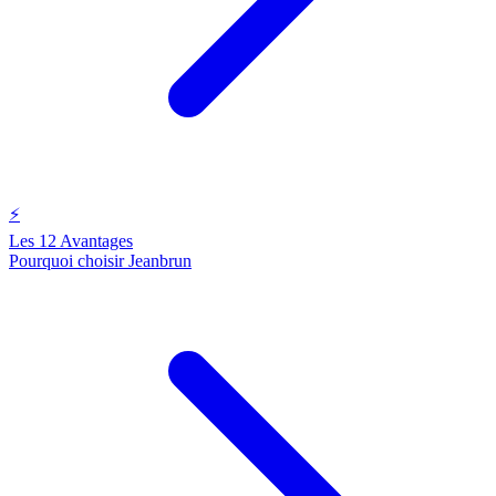
⚡
Les 12 Avantages
Pourquoi choisir Jeanbrun