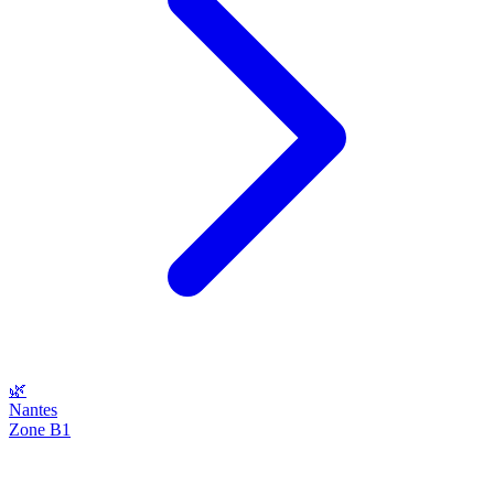
🌿
Nantes
Zone B1