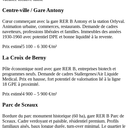
Centre-ville / Gare Antony
Cœur commerçant avec la gare RER B Antony et la station Orlyval.
Animation urbaine, commerces, restaurants. Demande de cadres
navetteurs, professions libérales et familles. Immeubles des années
1930-1960 avec potentiel DPE et bonne liquidité à la revente.
Prix estimé
5 100 – 6 300 €/m²
La Croix de Berny
Pôle économique nord avec gare RER B, entreprises biotech et
programmes neufs. Demande de cadres Stallergenes/Air Liquide
Medical. Prix en hausse, fort potentiel de valorisation lié à la ligne
18 GPE à proximité.
Prix estimé
4 900 – 5 900 €/m²
Parc de Sceaux
Bordure du parc monument historique (60 ha), gare RER B Parc de
Sceaux. Cadre verdoyant et paisible, résidentiel premium. Profils
familiaux aisés, baux longue durée, turn-over minimal. Le quartier le