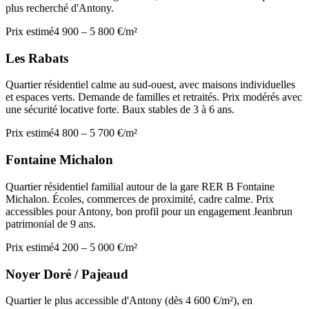
plus recherché d'Antony.
Prix estimé
4 900 – 5 800 €/m²
Les Rabats
Quartier résidentiel calme au sud-ouest, avec maisons individuelles
et espaces verts. Demande de familles et retraités. Prix modérés avec
une sécurité locative forte. Baux stables de 3 à 6 ans.
Prix estimé
4 800 – 5 700 €/m²
Fontaine Michalon
Quartier résidentiel familial autour de la gare RER B Fontaine
Michalon. Écoles, commerces de proximité, cadre calme. Prix
accessibles pour Antony, bon profil pour un engagement Jeanbrun
patrimonial de 9 ans.
Prix estimé
4 200 – 5 000 €/m²
Noyer Doré / Pajeaud
Quartier le plus accessible d'Antony (dès 4 600 €/m²), en