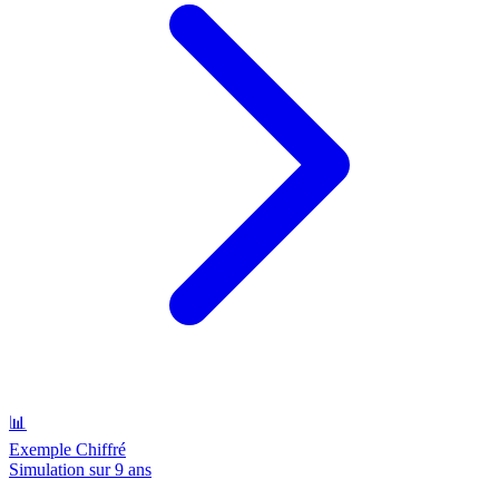
📊
Exemple Chiffré
Simulation sur 9 ans