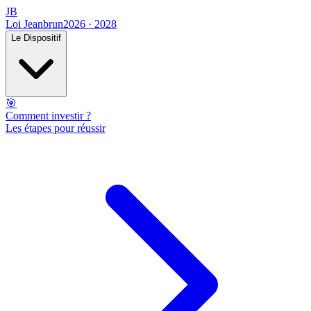
JB
Loi Jeanbrun
2026 · 2028
Le Dispositif
🎯
Comment investir ?
Les étapes pour réussir