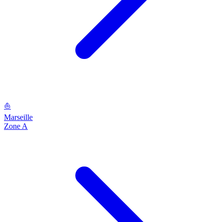
⛵
Marseille
Zone A