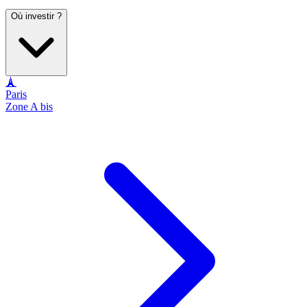
Où investir ?
🗼
Paris
Zone A bis