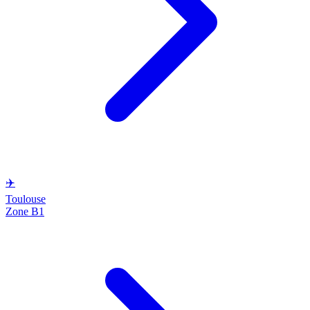
✈️
Toulouse
Zone B1